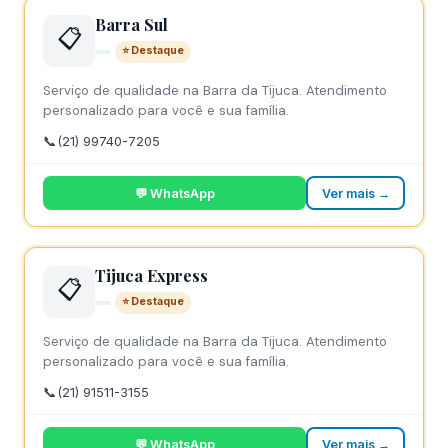
Barra Sul
📋
⭐ Destaque
Serviço de qualidade na Barra da Tijuca. Atendimento
personalizado para você e sua família.
📞
(21) 99740-7205
💬 WhatsApp
Ver mais →
Tijuca Express
📋
⭐ Destaque
Serviço de qualidade na Barra da Tijuca. Atendimento
personalizado para você e sua família.
📞
(21) 91511-3155
💬 WhatsApp
Ver mais →