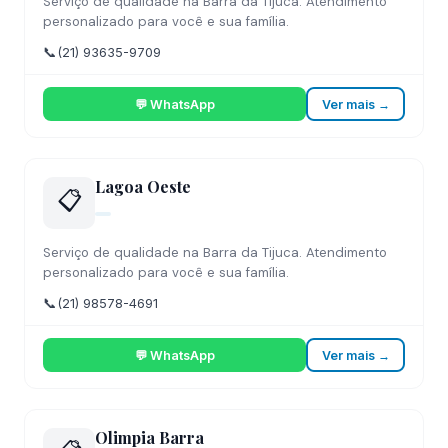
Serviço de qualidade na Barra da Tijuca. Atendimento
personalizado para você e sua família.
📞
(21) 93635-9709
💬 WhatsApp
Ver mais →
Lagoa Oeste
📋
Serviço de qualidade na Barra da Tijuca. Atendimento
personalizado para você e sua família.
📞
(21) 98578-4691
💬 WhatsApp
Ver mais →
Olimpia Barra