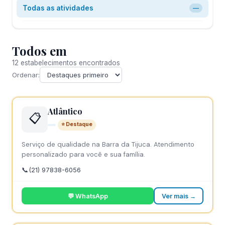
Todas as atividades
—
Todos em
12 estabelecimentos encontrados
Ordenar:
Atlântico
📋
⭐ Destaque
Serviço de qualidade na Barra da Tijuca. Atendimento
personalizado para você e sua família.
📞
(21) 97838-6056
💬 WhatsApp
Ver mais →