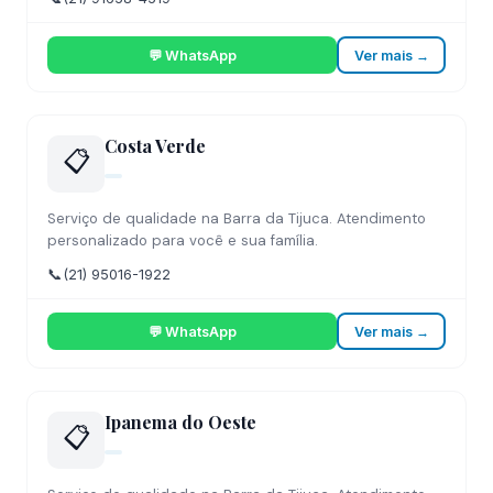
💬 WhatsApp
Ver mais →
Costa Verde
📋
Serviço de qualidade na Barra da Tijuca. Atendimento
personalizado para você e sua família.
📞
(21) 95016-1922
💬 WhatsApp
Ver mais →
Ipanema do Oeste
📋