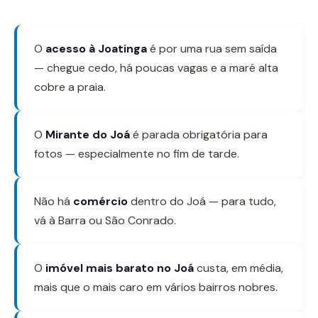
O
acesso à Joatinga
é por uma rua sem saída
— chegue cedo, há poucas vagas e a maré alta
cobre a praia.
O
Mirante do Joá
é parada obrigatória para
fotos — especialmente no fim de tarde.
Não há
comércio
dentro do Joá — para tudo,
vá à Barra ou São Conrado.
O
imóvel mais barato no Joá
custa, em média,
mais que o mais caro em vários bairros nobres.