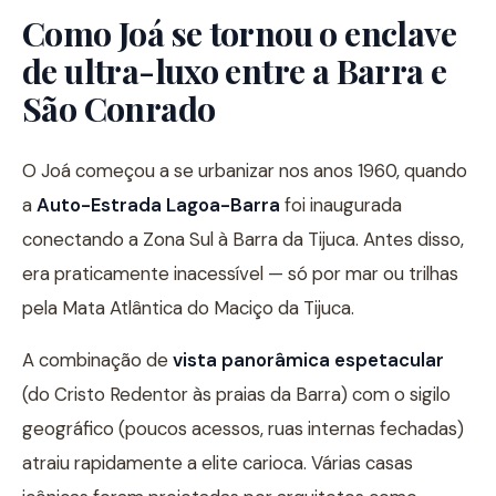
Como Joá se tornou o enclave
de ultra-luxo entre a Barra e
São Conrado
O Joá começou a se urbanizar nos anos 1960, quando
a
Auto-Estrada Lagoa-Barra
foi inaugurada
conectando a Zona Sul à Barra da Tijuca. Antes disso,
era praticamente inacessível — só por mar ou trilhas
pela Mata Atlântica do Maciço da Tijuca.
A combinação de
vista panorâmica espetacular
(do Cristo Redentor às praias da Barra) com o sigilo
geográfico (poucos acessos, ruas internas fechadas)
atraiu rapidamente a elite carioca. Várias casas