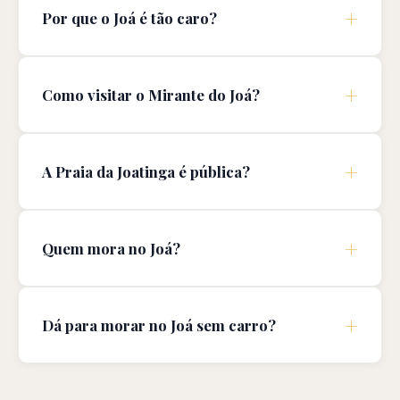
Por que o Joá é tão caro?
Como visitar o Mirante do Joá?
A Praia da Joatinga é pública?
Quem mora no Joá?
Dá para morar no Joá sem carro?