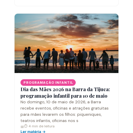
PROGRAMAÇÃO INFANTIL
Dia das Mães 2026 na Barra da Tijuca:
programação infantil para 10 de maio
No domingo, 10 de maio de 2026, a Barra
recebe eventos, oficinas e atrações gratuitas
para mães levarem os filhos: piqueniques,
teatros infantis, oficinas nos s
⏱ 4 min de leitura
📅
Ler matéria →