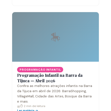
🎠
PROGRAMAÇÃO INFANTIL
Programação Infantil na Barra da
Tijuca — Abril 2026
Confira as melhores atrações infantis na Barra
da Tijuca em abril de 2026: BarraShopping,
VillageMall, Cidade das Artes, Bosque da Barra
e mais.
⏱ 2 min de leitura
📅
Ler matéria →