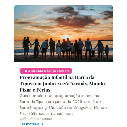
PROGRAMAÇÃO INFANTIL
Programação Infantil na Barra da
Tijuca em Junho 2026: Arraiás, Mundo
Pixar e Férias
Guia completo de programação infantil na
Barra da Tijuca em junho de 2026: arraiá do
BarraShopping, São João do VillageMall, Mundo
Pixar (últimas semanas), teat
⏱ 4 min de leitura
📅
Ler matéria →