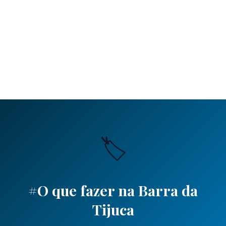
🏷️
#O que fazer na Barra da
Tijuca