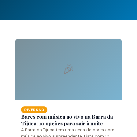
🎉
DIVERSÃO
Bares com música ao vivo na Barra da
Tijuca: 10 opções para sair à noite
A Barra da Tijuca tem uma cena de bares com
música ao vivo surpreendente. Lista com 10