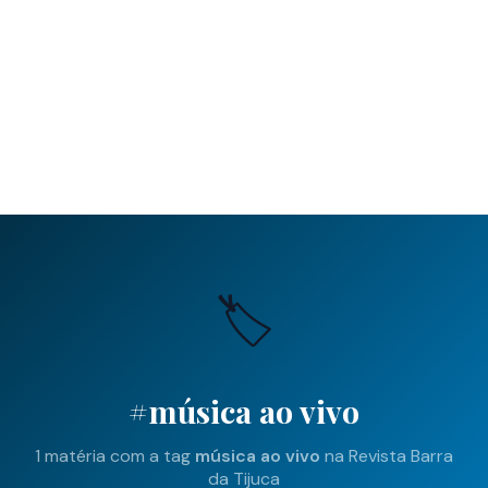
🏷️
#música ao vivo
1 matéria com a tag
música ao vivo
na Revista Barra
da Tijuca