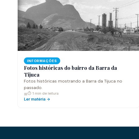
INFORMAÇÕES
Fotos históricas do bairro da Barra da
Tijuca
Fotos históricas mostrando a Barra da Tijuca no
passado.
⏱ 1 min de leitura
📅
Ler matéria →