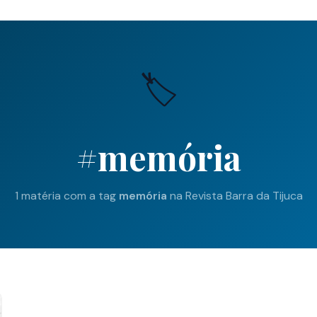
🏷️
#memória
1 matéria com a tag
memória
na Revista Barra da Tijuca