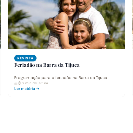
REVISTA
Feriadão na Barra da Tijuca
Programação para o feriadão na Barra da Tijuca.
⏱ 2 min de leitura
📅
Ler matéria →