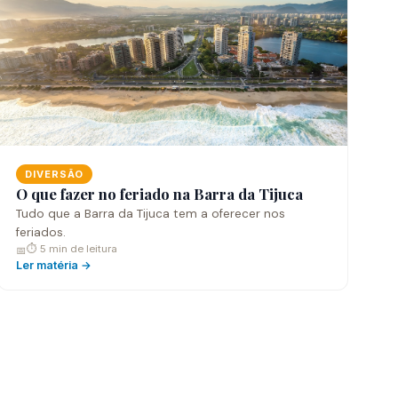
DIVERSÃO
O que fazer no feriado na Barra da Tijuca
Tudo que a Barra da Tijuca tem a oferecer nos
feriados.
⏱ 5 min de leitura
📅
Ler matéria →