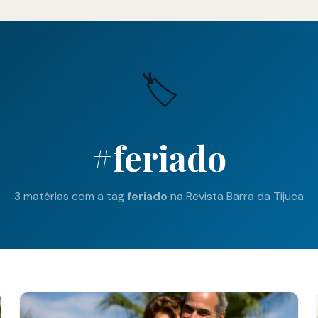
🏷️
#feriado
3 matérias com a tag
feriado
na Revista Barra da Tijuca