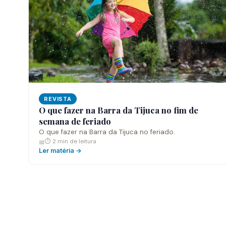
REVISTA
O que fazer na Barra da Tijuca no fim de
semana de feriado
O que fazer na Barra da Tijuca no feriado.
⏱ 2 min de leitura
📅
Ler matéria →