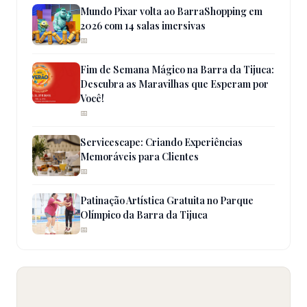
Mundo Pixar volta ao BarraShopping em
2026 com 14 salas imersivas
📅
Fim de Semana Mágico na Barra da Tijuca:
Descubra as Maravilhas que Esperam por
Você!
📅
Servicescape: Criando Experiências
Memoráveis para Clientes
📅
Patinação Artística Gratuita no Parque
Olímpico da Barra da Tijuca
📅