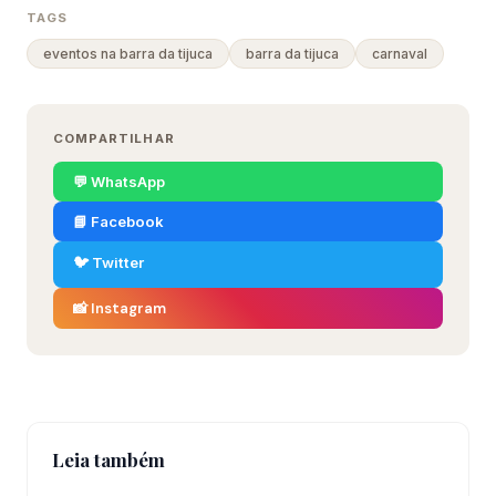
TAGS
eventos na barra da tijuca
barra da tijuca
carnaval
COMPARTILHAR
💬 WhatsApp
📘 Facebook
🐦 Twitter
📸 Instagram
Leia também