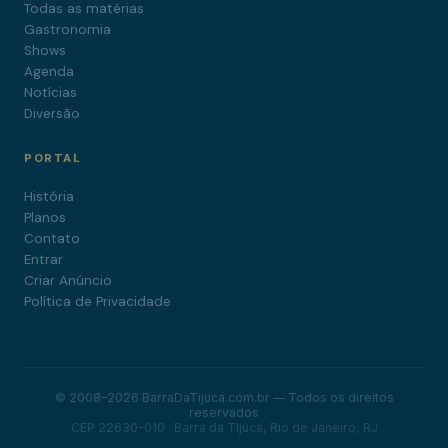
Todas as matérias
Gastronomia
Shows
Agenda
Notícias
Diversão
PORTAL
História
Planos
Contato
Entrar
Criar Anúncio
Política de Privacidade
© 2008–2026 BarraDaTijuca.com.br — Todos os direitos
reservados
CEP 22630-010 · Barra da Tijuca, Rio de Janeiro, RJ