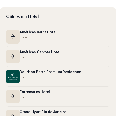
Outros em Hotel
Américas Barra Hotel
✈️
Hotel
Américas Gaivota Hotel
✈️
Hotel
Bourbon Barra Premium Residence
Hotel
Entremares Hotel
✈️
Hotel
Grand Hyatt Rio de Janeiro
✈️