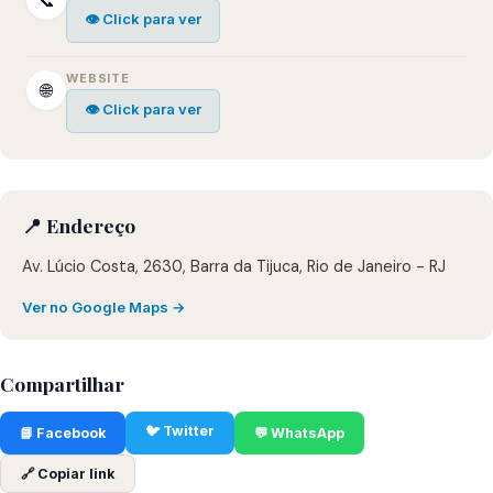
📞
👁 Click para ver
WEBSITE
🌐
👁 Click para ver
📍 Endereço
Av. Lúcio Costa, 2630, Barra da Tijuca, Rio de Janeiro - RJ
Ver no Google Maps →
Compartilhar
🐦 Twitter
📘 Facebook
💬 WhatsApp
🔗 Copiar link