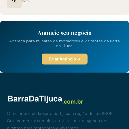
Hotel
Anuncie seu negócio
Apareça para milhares de moradores e visitantes da Barra
da Tijuca.
Criar Anúncio →
O maior portal da Barra da Tijuca e região desde 2008.
Guia comercial completo, revista local e agenda de
eventos para moradores e visitantes.