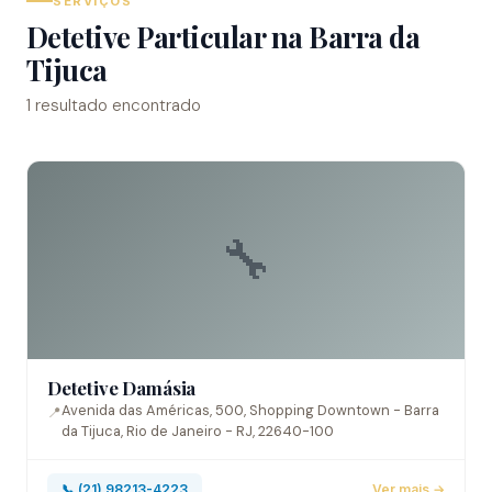
SERVIÇOS
Detetive Particular na Barra da
Tijuca
1 resultado encontrado
🔧
Detetive Damásia
Avenida das Américas, 500, Shopping Downtown - Barra
📍
da Tijuca, Rio de Janeiro - RJ, 22640-100
📞 (21) 98213-4223
Ver mais →