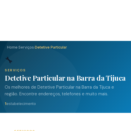
Home
Serviços
Detetive Particular
›
›
🔧
SERVIÇOS
Detetive Particular na Barra da Tijuca
Os melhores de Detetive Particular na Barra da Tijuca e
região. Encontre endereços, telefones e muito mais.
1
estabelecimento