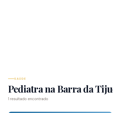
SAÚDE
Pediatra na Barra da Tij
1 resultado encontrado