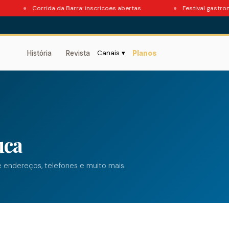
Corrida da Barra: inscricoes abertas
Festival gastronom
Canais ▾
História
Revista
Planos
uca
e endereços, telefones e muito mais.