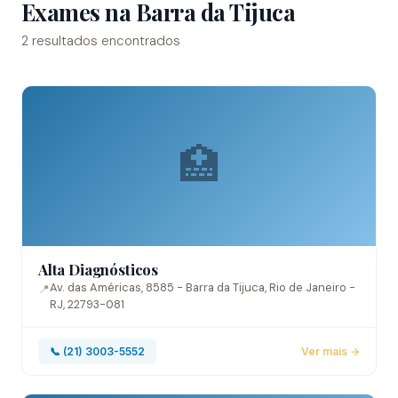
Exames na Barra da Tijuca
2 resultados encontrados
🏥
Alta Diagnósticos
Av. das Américas, 8585 - Barra da Tijuca, Rio de Janeiro -
📍
RJ, 22793-081
📞 (21) 3003-5552
Ver mais →