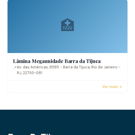
🏥
Lâmina Megaunidade Barra da Tijuca
Av. das Américas, 8585 - Barra da Tijuca, Rio de Janeiro -
📍
RJ, 22793-081
Ver mais →