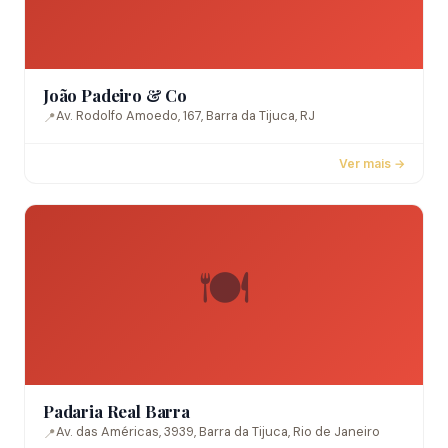
João Padeiro & Co
Av. Rodolfo Amoedo, 167, Barra da Tijuca, RJ
📍
Ver mais →
🍽️
Padaria Real Barra
Av. das Américas, 3939, Barra da Tijuca, Rio de Janeiro
📍