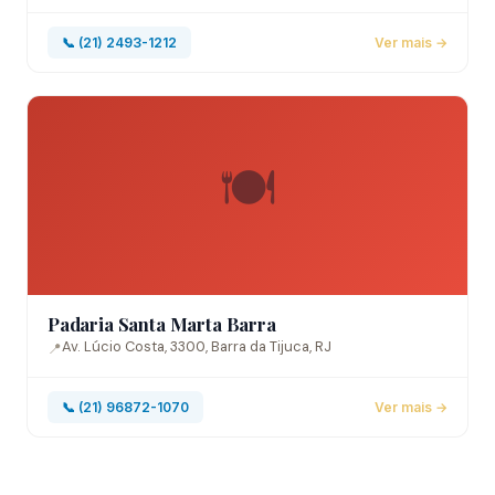
📞 (21) 2493-1212
Ver mais →
🍽️
Padaria Santa Marta Barra
Av. Lúcio Costa, 3300, Barra da Tijuca, RJ
📍
📞 (21) 96872-1070
Ver mais →