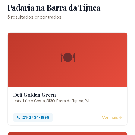
Padaria na Barra da Tijuca
5 resultados encontrados
🍽️
Deli Golden Green
Av. Lúcio Costa, 5130, Barra da Tijuca, RJ
📍
📞 (21) 2434-1898
Ver mais →