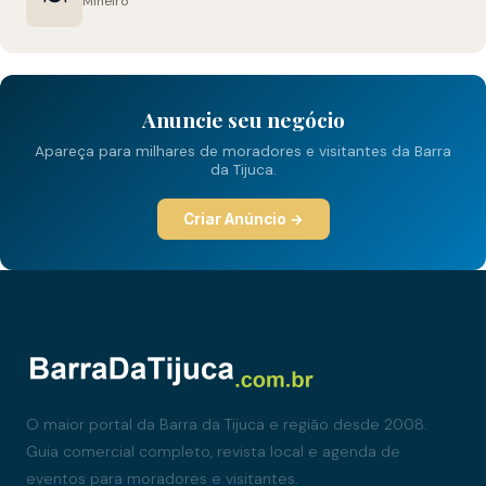
Mineiro
Anuncie seu negócio
Apareça para milhares de moradores e visitantes da Barra
da Tijuca.
Criar Anúncio →
O maior portal da Barra da Tijuca e região desde 2008.
Guia comercial completo, revista local e agenda de
eventos para moradores e visitantes.