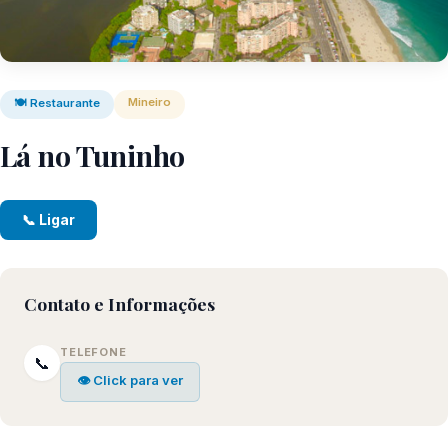
Mineiro
🍽️ Restaurante
Lá no Tuninho
📞 Ligar
Contato e Informações
TELEFONE
📞
👁 Click para ver