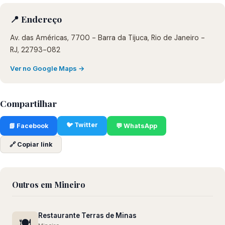
📍 Endereço
Av. das Américas, 7700 - Barra da Tijuca, Rio de Janeiro -
RJ, 22793-082
Ver no Google Maps →
Compartilhar
🐦 Twitter
📘 Facebook
💬 WhatsApp
🔗 Copiar link
Outros em Mineiro
Restaurante Terras de Minas
🍽️