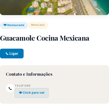
Mexicano
🍽️ Restaurante
Guacamole Cocina Mexicana
📞 Ligar
Contato e Informações
TELEFONE
📞
👁 Click para ver