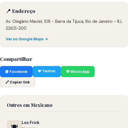
📍 Endereço
Av. Olegário Maciel, 108 - Barra da Tijuca, Rio de Janeiro - RJ,
22621-200
Ver no Google Maps →
Compartilhar
🐦 Twitter
📘 Facebook
💬 WhatsApp
🔗 Copiar link
Outros em Mexicano
Los Frick
🍽️