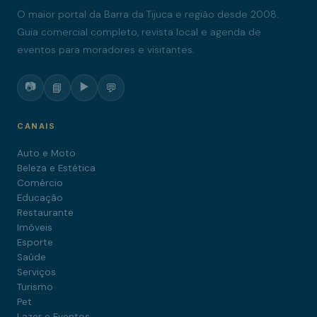
O maior portal da Barra da Tijuca e região desde 2008.
Guia comercial completo, revista local e agenda de
eventos para moradores e visitantes.
📷
▶️
📘
💬
CANAIS
Auto e Moto
Beleza e Estética
Comércio
Educação
Restaurante
Imóveis
Esporte
Saúde
Serviços
Turismo
Pet
Lazer e Eventos