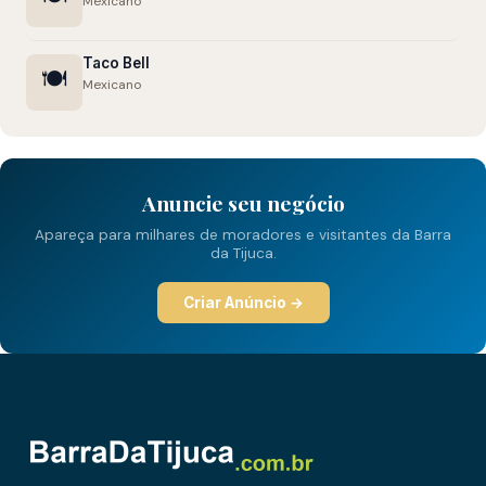
Mexicano
Taco Bell
🍽️
Mexicano
Anuncie seu negócio
Apareça para milhares de moradores e visitantes da Barra
da Tijuca.
Criar Anúncio →