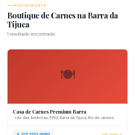
RESTAURANTE
Boutique de Carnes na Barra da
Tijuca
1 resultado encontrado
🍽️
Casa de Carnes Premium Barra
Av. das Américas, 5150, Barra da Tijuca, Rio de Janeiro
📍
📞 (21) 3252-6060
Ver mais →