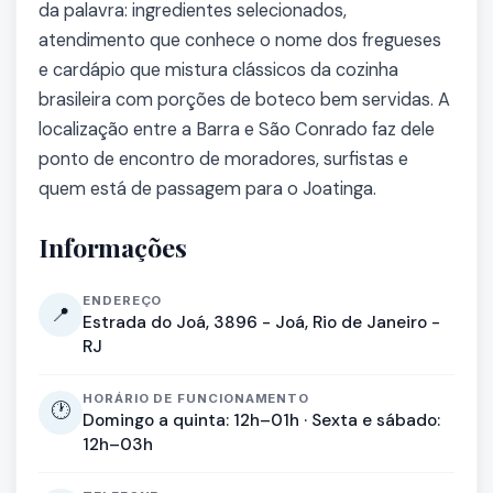
da palavra: ingredientes selecionados,
atendimento que conhece o nome dos fregueses
e cardápio que mistura clássicos da cozinha
brasileira com porções de boteco bem servidas. A
localização entre a Barra e São Conrado faz dele
ponto de encontro de moradores, surfistas e
quem está de passagem para o Joatinga.
Informações
ENDEREÇO
📍
Estrada do Joá, 3896 - Joá, Rio de Janeiro -
RJ
HORÁRIO DE FUNCIONAMENTO
🕐
Domingo a quinta: 12h–01h · Sexta e sábado:
12h–03h