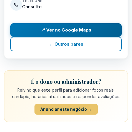
TELEFONE
📞
Consulte
📍 Ver no Google Maps
← Outros bares
É o dono ou administrador?
Reivindique este perfil para adicionar fotos reais,
cardápio, horários atualizados e responder avaliações.
Anunciar este negócio →