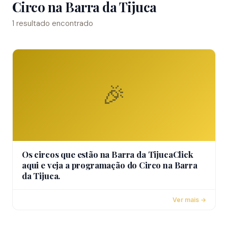
Circo na Barra da Tijuca
1 resultado encontrado
🎉
Os circos que estão na Barra da TijucaClick
aqui e veja a programação do Circo na Barra
da Tijuca.
Ver mais →