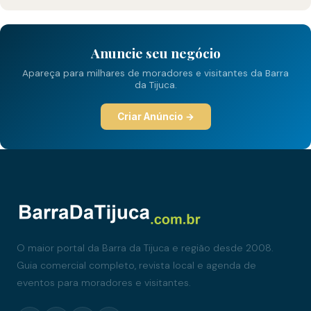
Anuncie seu negócio
Apareça para milhares de moradores e visitantes da Barra
da Tijuca.
Criar Anúncio →
O maior portal da Barra da Tijuca e região desde 2008.
Guia comercial completo, revista local e agenda de
eventos para moradores e visitantes.