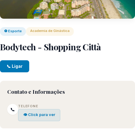
Academia de Ginástica
⚽ Esporte
Bodytech - Shopping Città
📞 Ligar
Contato e Informações
TELEFONE
📞
👁 Click para ver