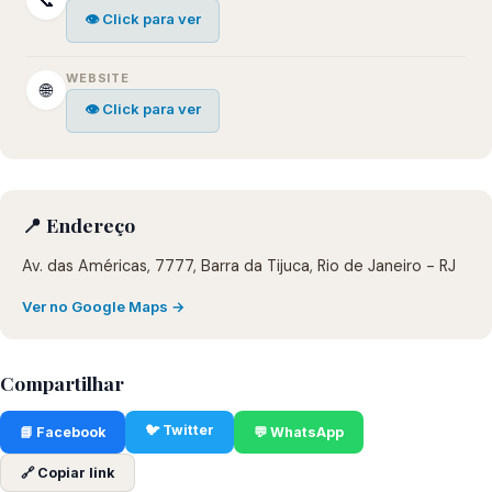
📞
👁 Click para ver
WEBSITE
🌐
👁 Click para ver
📍 Endereço
Av. das Américas, 7777, Barra da Tijuca, Rio de Janeiro - RJ
Ver no Google Maps →
Compartilhar
🐦 Twitter
📘 Facebook
💬 WhatsApp
🔗 Copiar link