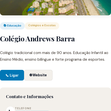
Colégios e Escolas
📚 Educação
Colégio Andrews Barra
Colégio tradicional com mais de 90 anos. Educação Infantil ao
Ensino Médio, ensino bilíngue e forte programa de esportes.
🌐 Website
📞 Ligar
Contato e Informações
TELEFONE