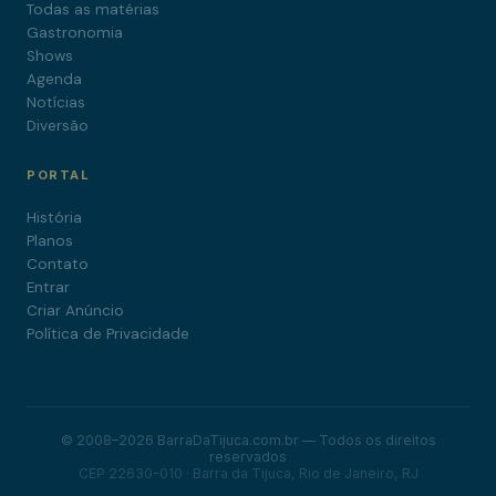
Todas as matérias
Gastronomia
Shows
Agenda
Notícias
Diversão
PORTAL
História
Planos
Contato
Entrar
Criar Anúncio
Política de Privacidade
© 2008–2026 BarraDaTijuca.com.br — Todos os direitos
reservados
CEP 22630-010 · Barra da Tijuca, Rio de Janeiro, RJ