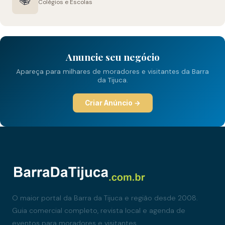
Colégios e Escolas
Anuncie seu negócio
Apareça para milhares de moradores e visitantes da Barra
da Tijuca.
Criar Anúncio →
O maior portal da Barra da Tijuca e região desde 2008.
Guia comercial completo, revista local e agenda de
eventos para moradores e visitantes.