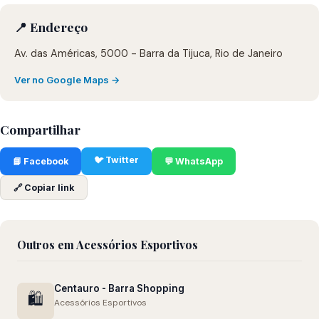
📍 Endereço
Av. das Américas, 5000 - Barra da Tijuca, Rio de Janeiro
Ver no Google Maps →
Compartilhar
🐦 Twitter
📘 Facebook
💬 WhatsApp
🔗 Copiar link
Outros em Acessórios Esportivos
Centauro - Barra Shopping
🛍️
Acessórios Esportivos