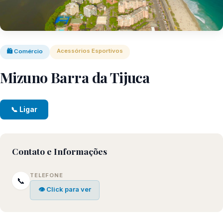
Acessórios Esportivos
🛍️ Comércio
Mizuno Barra da Tijuca
📞 Ligar
Contato e Informações
TELEFONE
📞
👁 Click para ver