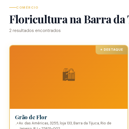
COMÉRCIO
Floricultura na Barra da 
2 resultados encontrados
🛍️
Grão de Flor
Av. das Américas, 3255, loja 133, Barra da Tijuca, Rio de
📍
Janeiro, RJ - 22631-002