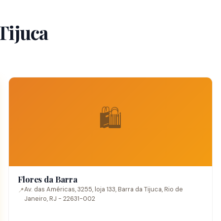
Tijuca
🛍️
Flores da Barra
Av. das Américas, 3255, loja 133, Barra da Tijuca, Rio de
📍
Janeiro, RJ - 22631-002