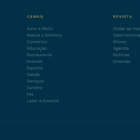
CANAIS
REVISTA
Auto e Moto
Todas as mat
Beleza e Estética
Gastronomi
Comércio
Shows
Educação
Agenda
Restaurante
Notícias
Imóveis
Diversão
Esporte
Saúde
Serviços
Turismo
Pet
Lazer e Eventos