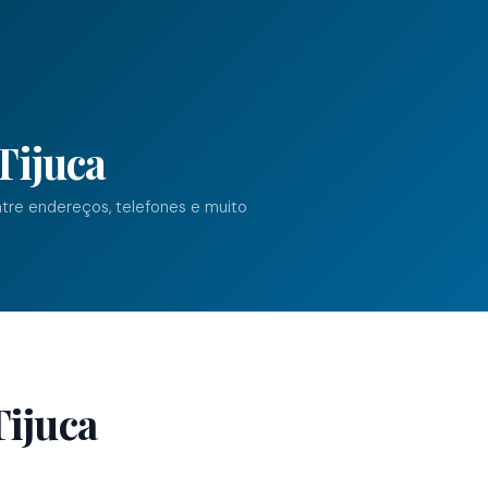
Tijuca
ntre endereços, telefones e muito
Tijuca