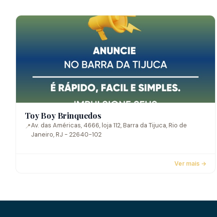
Toy Boy Brinquedos
Av. das Américas, 4666, loja 112, Barra da Tijuca, Rio de
📍
Janeiro, RJ - 22640-102
Ver mais →