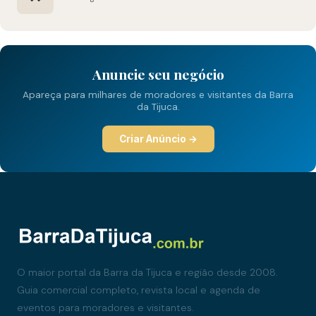
Anuncie seu negócio
Apareça para milhares de moradores e visitantes da Barra
da Tijuca.
Criar Anúncio →
O maior portal da Barra da Tijuca e região desde 2008.
Guia comercial completo, revista local e agenda de
eventos para moradores e visitantes.