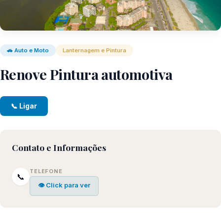
🚗 Auto e Moto
Lanternagem e Pintura
Renove Pintura automotiva
📞 Ligar
Contato e Informações
TELEFONE
📞
👁 Click para ver