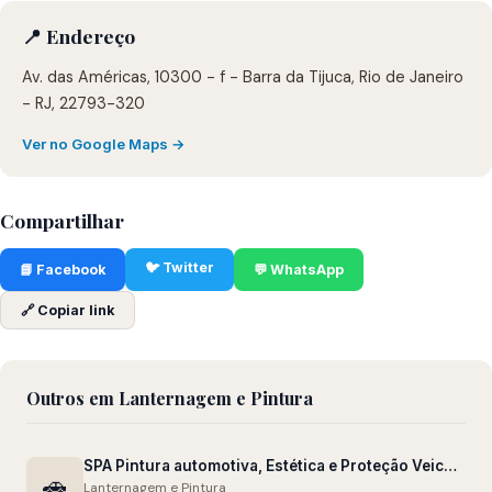
📍 Endereço
Av. das Américas, 10300 - f - Barra da Tijuca, Rio de Janeiro
- RJ, 22793-320
Ver no Google Maps →
Compartilhar
🐦 Twitter
📘 Facebook
💬 WhatsApp
🔗 Copiar link
Outros em Lanternagem e Pintura
SPA Pintura automotiva, Estética e Proteção Veicular no Recreio & Barra da Tijuca
🚗
Lanternagem e Pintura